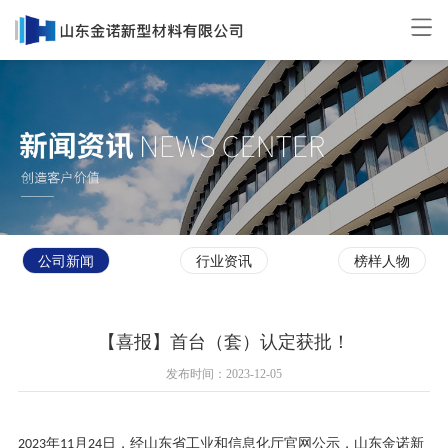
公司新闻
行业资讯
榜样人物
【喜报】首台（套）认定获批！
发布时间：2023-12-05
年
月
日，经山东省工业和信息化厅官网公示，
山东金诺新
2023
11
24