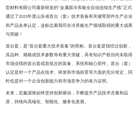
型材料
有限公司最新研发的
“
金属面冷库板全自动连续生产线
”
正式
通过了
年度山东省首台（套）技术装备和关键零部件生产企业
2023
和产品名单认定，这标志着
我司
在
冷库板生产
领域取得的重大成果
与突破！
首台套，是
“首台套重大技术装备”的简称。首台套是指经过创新，
其品种、规格或技术参数等有重大突破，具有知识产权但尚未取得
市场业绩的首台套或首批次的装备、系统和核心部件。首台（套）
认定是对一个产品在技术、研发和市场前景等方面的充分肯定，同
时也是对一个企业创新能力和市场竞争力的有力证明。
未来，宏鑫源将
始终坚持创新驱动，不断提升产品技术含量和品
质
，持续向高端化、智能化、服务化发展。