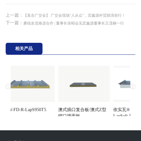
上一篇：
【直击广交会】 广交会现场“人从众”，宏鑫源外贸踏浪前行！
下一篇：
赓续友谊推进合作 | 董事长张昭会见宏鑫源董事长王茂柳一行
相关产品
HXY-FD-R-LapS950T5
澳式插口复合板/澳式Z型
依实瓦®Insulat
锁口墙面板
LapSoft-聚