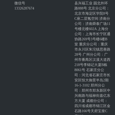
微信号
县兴福工业 园北外环
13326287674
路888号 北京分公司：
北京市海淀区学院8号
C座二层氪空间 济南分
公司：济南舜泰广场11
号楼北楼602A 上海分
公司：上海市长宁区通
协路269号3号楼6楼B
室 重庆分公司：重庆
市永川区朱沱镇思善路
28号 广州分公司：广
州市番禺区汉溪大道西
218号李锦记大厦B栋
8061号 石家庄分公
司：河北省石家庄市长
安区恒大御景半岛2期
16-1-3102 郑州分公
司：郑州市郑东新区中
兴南路与福禄街嘉亿东
方大厦 成都分公司：
四川省成都市锦江区金
石路166号天府宝座C