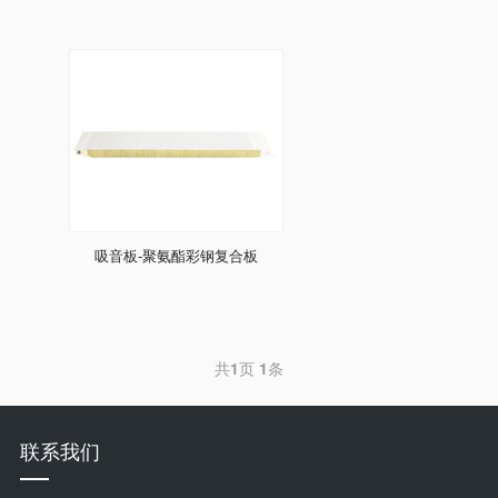
吸音板-聚氨酯彩钢复合板
共
1
页
1
条
联系我们