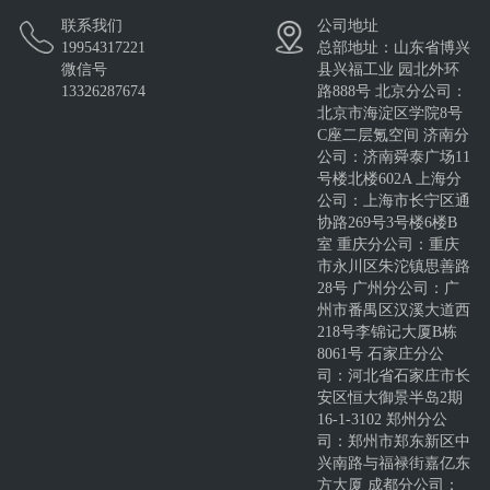
联系我们
公司地址
19954317221
总部地址：山东省博兴
微信号
县兴福工业 园北外环
13326287674
路888号 北京分公司：
北京市海淀区学院8号
C座二层氪空间 济南分
公司：济南舜泰广场11
号楼北楼602A 上海分
公司：上海市长宁区通
协路269号3号楼6楼B
室 重庆分公司：重庆
市永川区朱沱镇思善路
28号 广州分公司：广
州市番禺区汉溪大道西
218号李锦记大厦B栋
8061号 石家庄分公
司：河北省石家庄市长
安区恒大御景半岛2期
16-1-3102 郑州分公
司：郑州市郑东新区中
兴南路与福禄街嘉亿东
方大厦 成都分公司：